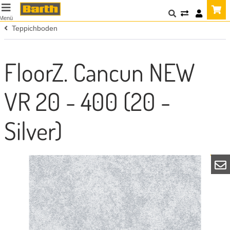
Menü
Teppichboden
FloorZ. Cancun NEW
VR 20 - 400 (20 -
Silver)