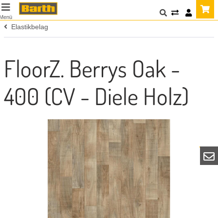
Menü
Elastikbelag
FloorZ. Berrys Oak -
400 (CV - Diele Holz)