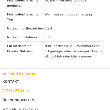
Fußbodenheizung
Ja, nach Herstellervorgabe
geeignet
Fußbodenheizung
Warmwasserfußbodenheizung
Typ
Nutzschichtbezeichnung
Vinyl
Nutzschichtstärke
0,20
Einsatzbereich
Nutzungsklasse 21 - Wohnbereiche
Private Nutzung
mit geringer oder zeitweiliger Nutzung
z.B. Schlaf- oder Gästezimmer
Wir sind für Sie da
KONTAKT
02734 / 57 83 - 0
ÖFFNUNGSZEITEN
MO - FR 9.00 - 18.00