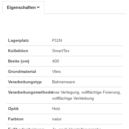
Eigenschaften
Lagerplatz
P11N
Kollektion
SmartTex
Breite (cm)
400
Grundmaterial
Vlies
Verarbeitungstyp
Bahnenware
Verarbeitungsmethode
lose Verlegung, vollflächige Fixierung,
vollflächige Verklebung
Optik
Holz
Farbton
natur