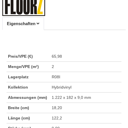
Eigenschaften
Preis/VPE (€)
65,98
Menge/VPE (m²)
2
Lagerplatz
R08I
Kollektion
Hybridvinyl
Abmessungen (mm)
1.222 x 182 x 9,0 mm
Breite (cm)
18,20
Länge (cm)
122,2