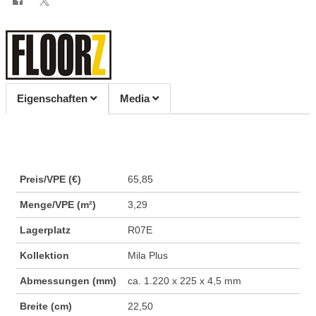
Eigenschaften
Media
Preis/VPE (€)
65,85
Menge/VPE (m²)
3,29
Lagerplatz
R07E
Kollektion
Mila Plus
Abmessungen (mm)
ca. 1.220 x 225 x 4,5 mm
Breite (cm)
22,50