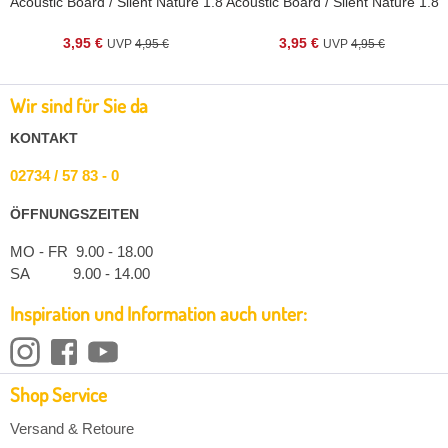
.8
Acoustic Board / Silent Nature 1.8
Acoustic Board / Silent Nature 1.8
3,95 €
3,95 €
4,95 €
4,95 €
Wir sind für Sie da
KONTAKT
02734 / 57 83 - 0
ÖFFNUNGSZEITEN
MO - FR 9.00 - 18.00
SA 9.00 - 14.00
Inspiration und Information auch unter:
Shop Service
Versand & Retoure