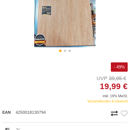
- 49%
39,95 €
19,99 €
inkl. 19% MwSt.
Versandkosten & Gewicht
EAN
4250018130794