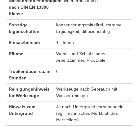
Nassabriebbeständigkeit
2 - scheuerbeständig
nach DIN EN 13300
Klasse
Sonstige
konservierungsmittelfrei, extreme
Eigenschaften
Ergiebigkeit, diffusionsfähig
Einsatzbereich
1 - Innen
Räume
Wohn- und Schlafzimmer,
Arbeitszimmer, Flur/Diele
Trockendauer ca. in
6
Stunden
Reinigungshinweis
Werkzeuge nach Gebrauch mit
für Werkzeuge
Wasser reinigen.
Hinweis zum
Je nach Untergrund vorbehandeln.
Untergrund
(vgl. Technisches Merkblatt des
Herstellers)