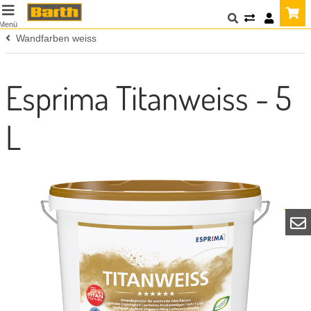
Menü
Wandfarben weiss
Esprima Titanweiss - 5
L