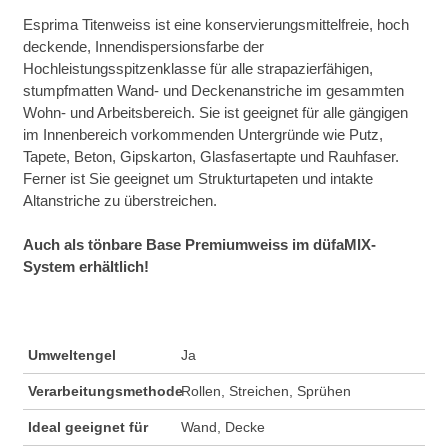
Esprima Titenweiss ist eine konservierungsmittelfreie, hoch
deckende, Innendispersionsfarbe der
Hochleistungsspitzenklasse für alle strapazierfähigen,
stumpfmatten Wand- und Deckenanstriche im gesammten
Wohn- und Arbeitsbereich. Sie ist geeignet für alle gängigen
im Innenbereich vorkommenden Untergründe wie Putz,
Tapete, Beton, Gipskarton, Glasfasertapte und Rauhfaser.
Ferner ist Sie geeignet um Strukturtapeten und intakte
Altanstriche zu überstreichen.
Auch als tönbare Base Premiumweiss im düfaMIX-
System erhältlich!
Umweltengel
Ja
Verarbeitungsmethode
Rollen, Streichen, Sprühen
Ideal geeignet für
Wand, Decke