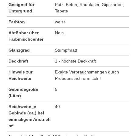
Geeignet für
Putz, Beton, Rauhfaser, Gipskarton,
Untergrund
Tapete
Farbton
weiss
Abtönbar über
Nein
Farbmischcenter
Glanzgrad
Stumpfmatt
Deckkraft
1 - höchste Deckkraft
Hinweis zur
Exakte Verbrauchsmengen durch
Reichweite
Probeanstrich ermitteln!
Gebindegröße
5
(Liter)
Reichweite je
40
Gebinde (ca.) bei
einmaligem Anstrich
m²