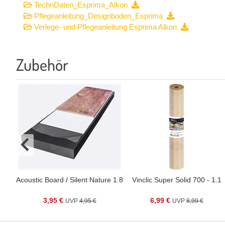
TechnDaten_Esprima_Alkon
Pflegeanleitung_Designboden_Esprima
Verlege- und Pflegeanleitung Esprima Alkon
Zubehör
Acoustic Board / Silent Nature 1.8
Vinclic Super Solid 700 - 1.1
3,95 €
6,99 €
4,95 €
8,99 €