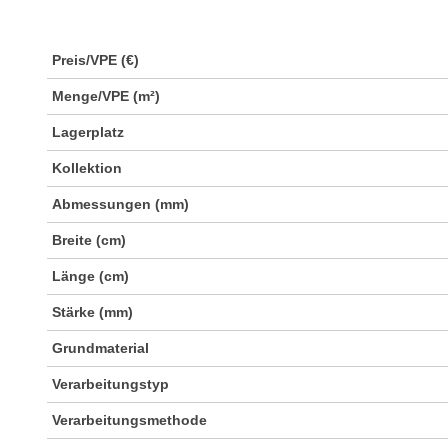
Preis/VPE (€)
Menge/VPE (m²)
Lagerplatz
Kollektion
Abmessungen (mm)
Breite (cm)
Länge (cm)
Stärke (mm)
Grundmaterial
Verarbeitungstyp
Verarbeitungsmethode