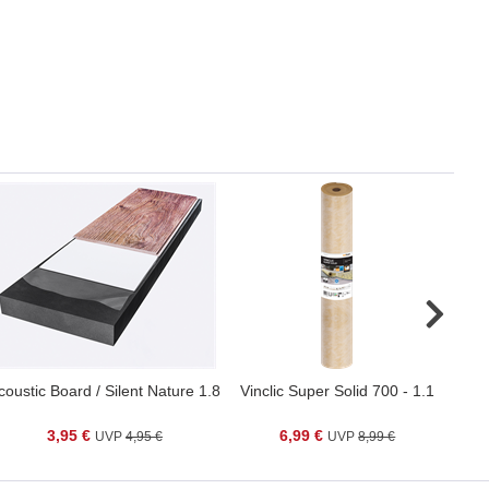
coustic Board / Silent Nature 1.8
Vinclic Super Solid 700 - 1.1
3,95 €
6,99 €
4,95 €
8,99 €