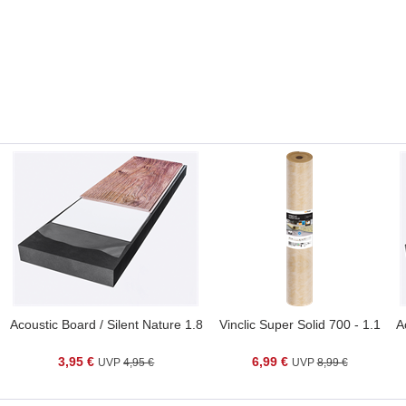
Acoustic Board / Silent Nature 1.8
Vinclic Super Solid 700 - 1.1
A
3,95 €
6,99 €
4,95 €
8,99 €