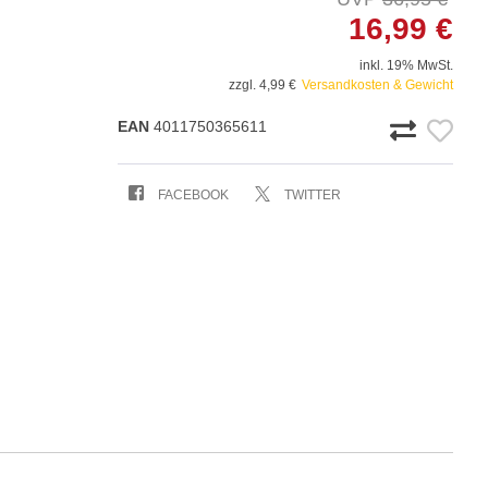
16,99 €
inkl. 19% MwSt.
zzgl. 4,99 €
Versandkosten & Gewicht
EAN
4011750365611
FACEBOOK
TWITTER