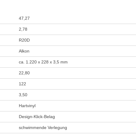
47,27
2,78
R20D
Alkon
ca. 1.220 x 228 x 3,5 mm
22,80
122
3,50
Hartvinyl
Design-Klick-Belag
schwimmende Verlegung