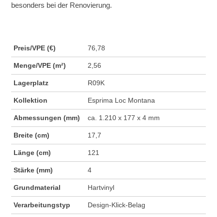
besonders bei der Renovierung.
Preis/VPE (€)
76,78
Menge/VPE (m²)
2,56
Lagerplatz
R09K
Kollektion
Esprima Loc Montana
Abmessungen (mm)
ca. 1.210 x 177 x 4 mm
Breite (cm)
17,7
Länge (cm)
121
Stärke (mm)
4
Grundmaterial
Hartvinyl
Verarbeitungstyp
Design-Klick-Belag