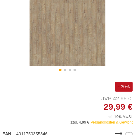
- 30%
42,95 €
29,99 €
inkl. 19% MwSt.
zzgl. 4,99 €
Versandkosten & Gewicht
EAN
4011750355346