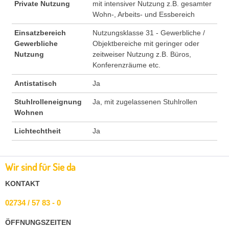
Private Nutzung
mit intensiver Nutzung z.B. gesamter
Wohn-, Arbeits- und Essbereich
Einsatzbereich
Nutzungsklasse 31 - Gewerbliche /
Gewerbliche
Objektbereiche mit geringer oder
Nutzung
zeitweiser Nutzung z.B. Büros,
Konferenzräume etc.
Antistatisch
Ja
Stuhlrolleneignung
Ja, mit zugelassenen Stuhlrollen
Wohnen
Lichtechtheit
Ja
Wir sind für Sie da
KONTAKT
02734 / 57 83 - 0
ÖFFNUNGSZEITEN