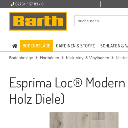
02734 / 57 83 - 0
BODENBELÄGE
GARDINEN & STOFFE
SCHLAFEN & 
Bodenbeläge
Hartböden
Klick-Vinyl & Vinylboden
Moder
Esprima Loc® Modern A
Holz Diele)