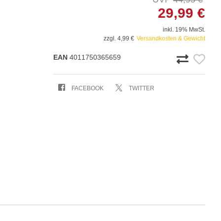
29,99 €
inkl. 19% MwSt.
zzgl. 4,99 €
Versandkosten & Gewicht
EAN
4011750365659
FACEBOOK
TWITTER