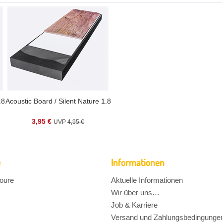
.8
Acoustic Board / Silent Nature 1.8
3,95 €
4,95 €
e
Informationen
oure
Aktuelle Informationen
Wir über uns…
Job & Karriere
Versand und Zahlungsbedingunge