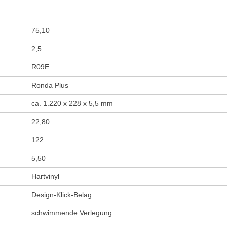
75,10
2,5
R09E
Ronda Plus
ca. 1.220 x 228 x 5,5 mm
22,80
122
5,50
Hartvinyl
Design-Klick-Belag
schwimmende Verlegung