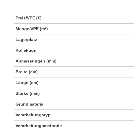
Preis/VPE (€)
Menge/VPE (m²)
Lagerplatz
Kollektion
Abmessungen (mm)
Breite (cm)
Länge (cm)
Stärke (mm)
Grundmaterial
Verarbeitungstyp
Verarbeitungsmethode