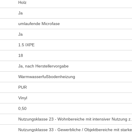
Holz
Ja
umlaufende Microfase
Ja
1.5 IXPE
18
Ja, nach Herstellervorgabe
Warmwasserfußbodenheizung
PUR
Vinyl
0,50
Nutzungsklasse 23 - Wohnbereiche mit intensiver Nutzung z
Nutzungsklasse 33 - Gewerbliche / Objektbereiche mit stark