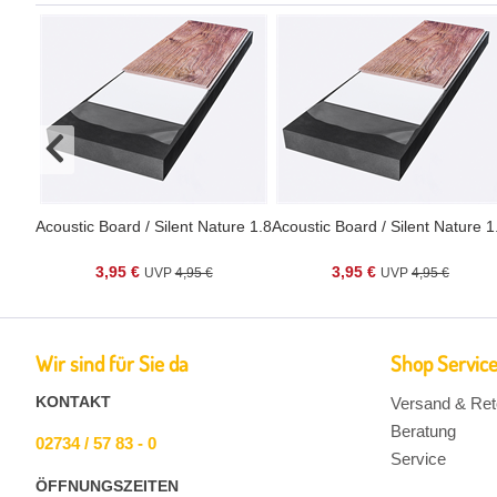
Acoustic Board / Silent Nature 1.8
Acoustic Board / Silent Nature 1
3,95 €
3,95 €
4,95 €
4,95 €
Wir sind für Sie da
Shop Servic
KONTAKT
Versand & Ret
Beratung
02734 / 57 83 - 0
Service
ÖFFNUNGSZEITEN