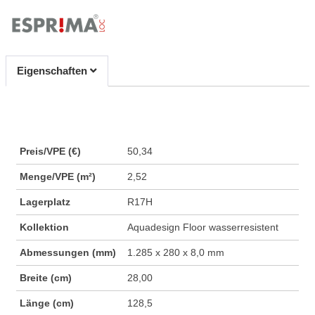
Eigenschaften
Preis/VPE (€)
50,34
Menge/VPE (m²)
2,52
Lagerplatz
R17H
Kollektion
Aquadesign Floor wasserresistent
Abmessungen (mm)
1.285 x 280 x 8,0 mm
Breite (cm)
28,00
Länge (cm)
128,5