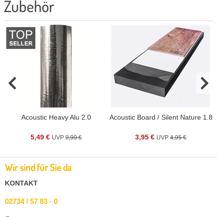
Zubehör
.8
Acoustic Heavy Alu 2.0
Acoustic Board / Silent Nature 1.8
5,49 €
3,95 €
9,99 €
4,95 €
Wir sind für Sie da
KONTAKT
02734 / 57 83 - 0