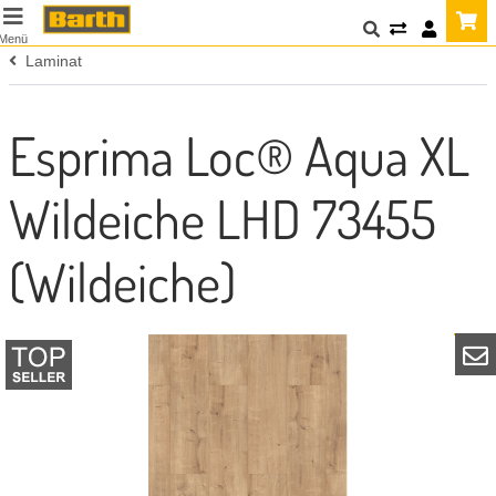
Menü
Laminat
Esprima Loc® Aqua XL
Wildeiche LHD 73455
(Wildeiche)