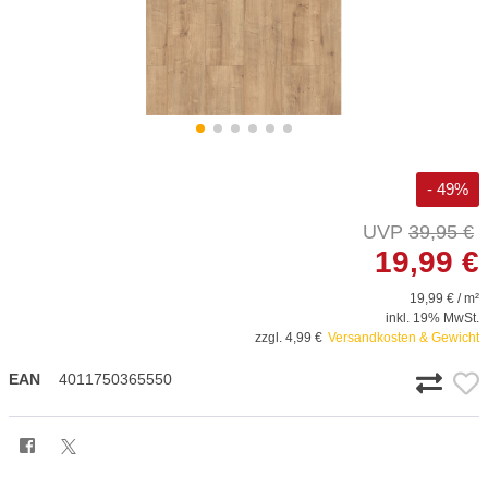
- 49%
39,95 €
19,99 €
19,99 € / m²
inkl. 19% MwSt.
zzgl. 4,99 €
Versandkosten & Gewicht
EAN
4011750365550