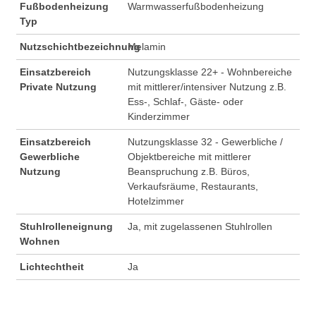
Fußbodenheizung
Warmwasserfußbodenheizung
Typ
Nutzschichtbezeichnung
Melamin
Einsatzbereich
Nutzungsklasse 22+ - Wohnbereiche
Private Nutzung
mit mittlerer/intensiver Nutzung z.B.
Ess-, Schlaf-, Gäste- oder
Kinderzimmer
Einsatzbereich
Nutzungsklasse 32 - Gewerbliche /
Gewerbliche
Objektbereiche mit mittlerer
Nutzung
Beanspruchung z.B. Büros,
Verkaufsräume, Restaurants,
Hotelzimmer
Stuhlrolleneignung
Ja, mit zugelassenen Stuhlrollen
Wohnen
Lichtechtheit
Ja