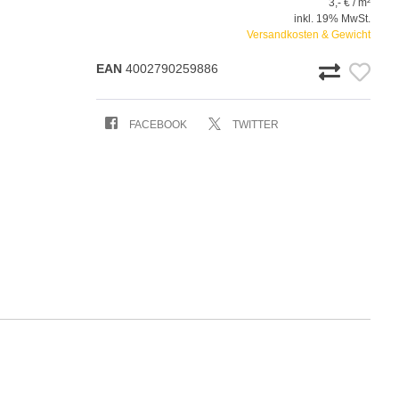
3,- € / m²
inkl. 19% MwSt.
Versandkosten & Gewicht
EAN
4002790259886
FACEBOOK
TWITTER