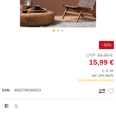
- 52%
33,95 €
15,99 €
3,- € / m²
inkl. 19% MwSt.
Versandkosten & Gewicht
EAN
4002790260523