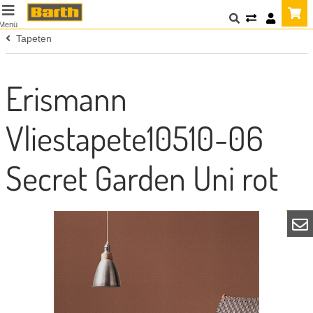
Menü
Tapeten
Erismann
Vliestapete10510-06
Secret Garden Uni rot