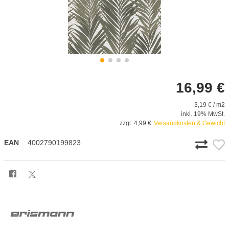
16,99 €
3,19 € / m2
inkl. 19% MwSt.
zzgl. 4,99 €
Versandkosten & Gewicht
EAN
4002790199823