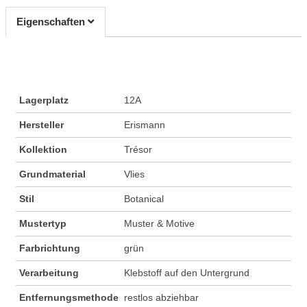
Eigenschaften
Lagerplatz
12A
Hersteller
Erismann
Kollektion
Trésor
Grundmaterial
Vlies
Stil
Botanical
Mustertyp
Muster & Motive
Farbrichtung
grün
Verarbeitung
Klebstoff auf den Untergrund
Entfernungsmethode
restlos abziehbar