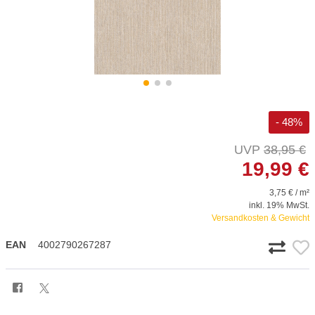
- 48%
38,95 €
19,99 €
3,75 € / m²
inkl. 19% MwSt.
Versandkosten & Gewicht
EAN
4002790267287