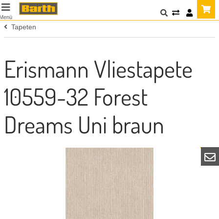
Menü
Tapeten
Erismann Vliestapete
10559-32 Forest
Dreams Uni braun