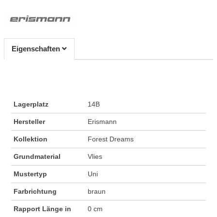
Eigenschaften
Lagerplatz
14B
Hersteller
Erismann
Kollektion
Forest Dreams
Grundmaterial
Vlies
Mustertyp
Uni
Farbrichtung
braun
Rapport Länge in
0 cm