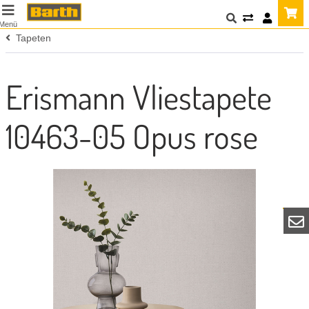
Menü
Tapeten
Erismann Vliestapete
10463-05 Opus rose