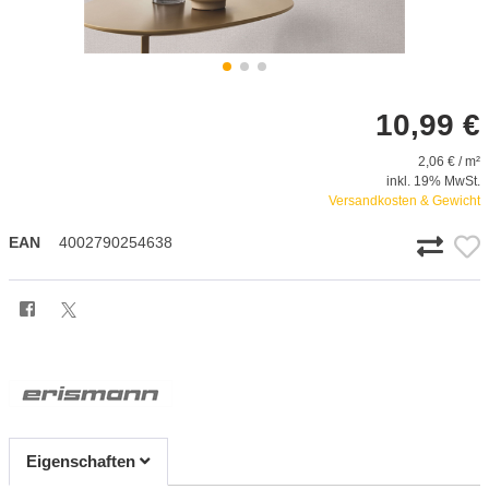
10,99 €
2,06 € / m²
inkl. 19% MwSt.
Versandkosten & Gewicht
EAN
4002790254638
Eigenschaften