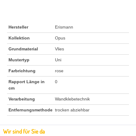
Hersteller
Erismann
Kollektion
Opus
Grundmaterial
Vlies
Mustertyp
Uni
Farbrichtung
rose
Rapport Länge in
0
cm
Verarbeitung
Wandklebetechnik
Entfernungsmethode
trocken abziehbar
Wir sind für Sie da