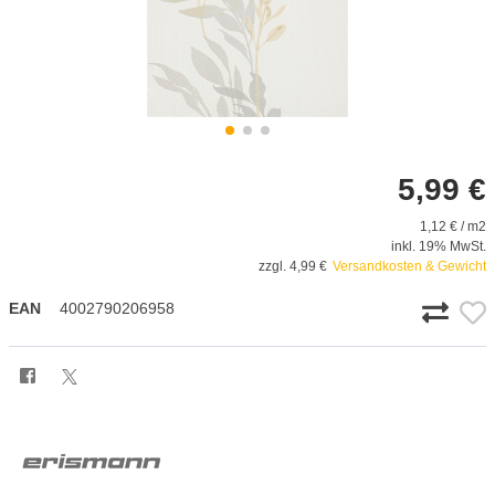
5,99 €
1,12 € / m2
inkl. 19% MwSt.
zzgl. 4,99 €
Versandkosten & Gewicht
EAN
4002790206958