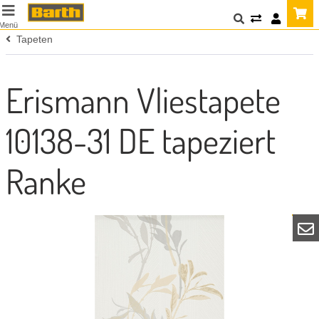
Menü
Tapeten
Erismann Vliestapete
10138-31 DE tapeziert
Ranke