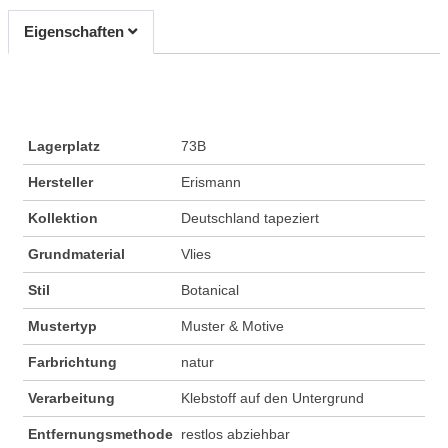
Eigenschaften
Lagerplatz
73B
Hersteller
Erismann
Kollektion
Deutschland tapeziert
Grundmaterial
Vlies
Stil
Botanical
Mustertyp
Muster & Motive
Farbrichtung
natur
Verarbeitung
Klebstoff auf den Untergrund
Entfernungsmethode
restlos abziehbar