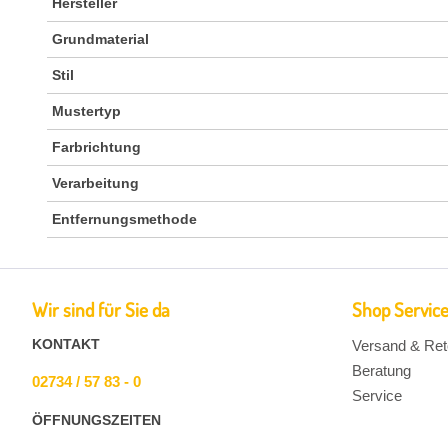
Hersteller
Grundmaterial
Stil
Mustertyp
Farbrichtung
Verarbeitung
Entfernungsmethode
Wir sind für Sie da
Shop Servic
KONTAKT
Versand & Ret
Beratung
02734 / 57 83 - 0
Service
ÖFFNUNGSZEITEN