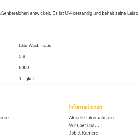
ßenbereichen entwickelt. Es ist UV-beständig und behält seine Leistu
Elite Washi-Tape
3,8
5000
1 - glatt
e
Informationen
oure
Aktuelle Informationen
Wir über uns…
Job & Karriere