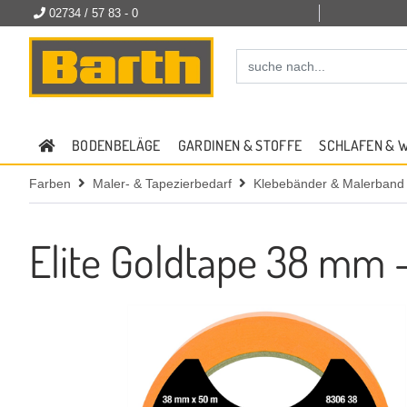
02734 / 57 83 - 0
BODENBELÄGE
GARDINEN & STOFFE
SCHLAFEN & 
Farben
Maler- & Tapezierbedarf
Klebebänder & Malerband
Elite Goldtape 38 mm 