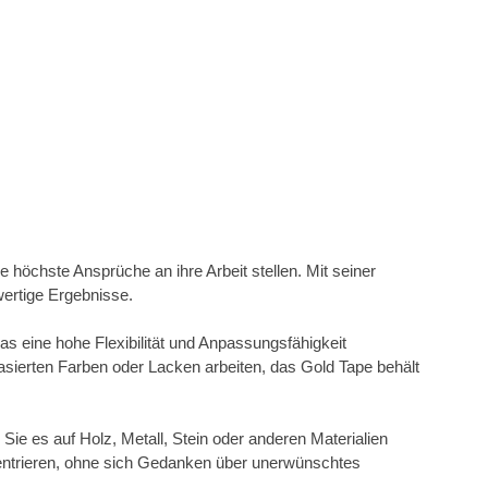
e höchste Ansprüche an ihre Arbeit stellen. Mit seiner
wertige Ergebnisse.
 eine hohe Flexibilität und Anpassungsfähigkeit
asierten Farben oder Lacken arbeiten, das Gold Tape behält
ie es auf Holz, Metall, Stein oder anderen Materialien
nzentrieren, ohne sich Gedanken über unerwünschtes