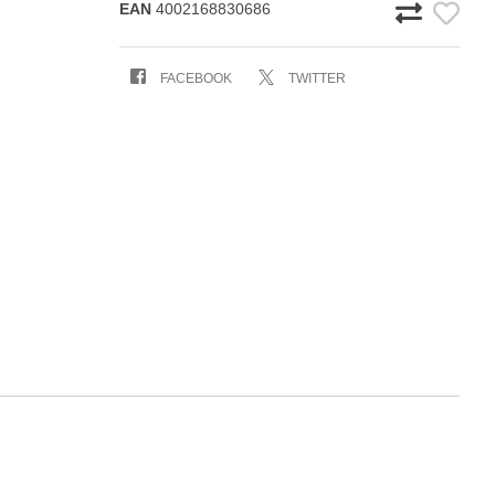
EAN
4002168830686
FACEBOOK
TWITTER