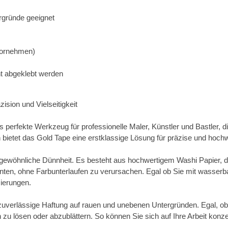
ergründe geeignet
 vornehmen)
ht abgeklebt werden
sion und Vielseitigkeit
 perfekte Werkzeug für professionelle Maler, Künstler und Bastler, di
bietet das Gold Tape eine erstklassige Lösung für präzise und hoch
ewöhnliche Dünnheit. Es besteht aus hochwertigem Washi Papier, das
nten, ohne Farbunterlaufen zu verursachen. Egal ob Sie mit wasserb
ierungen.
uverlässige Haftung auf rauen und unebenen Untergründen. Egal, ob S
h zu lösen oder abzublättern. So können Sie sich auf Ihre Arbeit ko