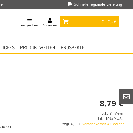
ie
Schnelle regionale Lieferung
0 | 0,- €
vergleichen
Anmelden
ZLICHES
PRODUKTWELTEN
PROSPEKTE
8,79 €
0,18 € / Meter
inkl. 19% MwSt.
zzgl. 4,99 €
Versandkosten & Gewicht
zision