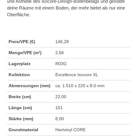
und Ästhetik des isocore-Design-Bodenbelags und gestalte
deine Räume mit einem Boden, der mehr bietet als nur eine
Oberfläche.
Preis/VPE (€)
146,28
Menge/VPE (m²)
2,66
Lagerplatz
R03G
Kollektion
Excellence Isocore XL
Abmessungen (mm)
ca. 1.510 x 220 x 8.0 mm
Breite (cm)
22,00
Länge (cm)
151
Stärke (mm)
8,00
Grundmaterial
Hartvinyl CORE