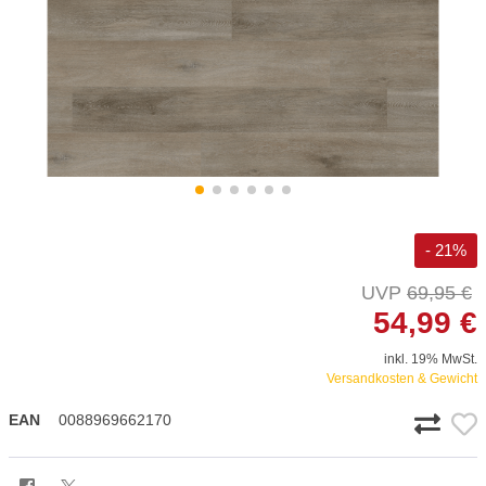
- 21%
69,95 €
54,99 €
inkl. 19% MwSt.
Versandkosten & Gewicht
EAN
0088969662170