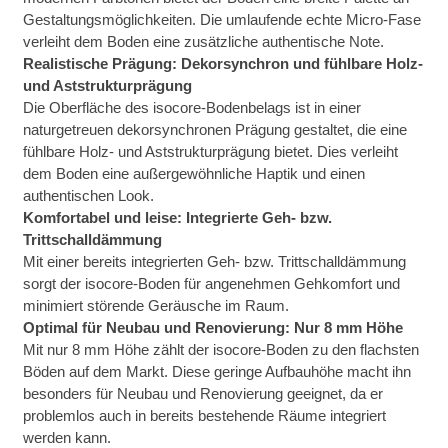
Gestaltungsmöglichkeiten. Die umlaufende echte Micro-Fase
verleiht dem Boden eine zusätzliche authentische Note.
Realistische Prägung: Dekorsynchron und fühlbare Holz-
und Aststrukturprägung
Die Oberfläche des isocore-Bodenbelags ist in einer
naturgetreuen dekorsynchronen Prägung gestaltet, die eine
fühlbare Holz- und Aststrukturprägung bietet. Dies verleiht
dem Boden eine außergewöhnliche Haptik und einen
authentischen Look.
Komfortabel und leise: Integrierte Geh- bzw.
Trittschalldämmung
Mit einer bereits integrierten Geh- bzw. Trittschalldämmung
sorgt der isocore-Boden für angenehmen Gehkomfort und
minimiert störende Geräusche im Raum.
Optimal für Neubau und Renovierung: Nur 8 mm Höhe
Mit nur 8 mm Höhe zählt der isocore-Boden zu den flachsten
Böden auf dem Markt. Diese geringe Aufbauhöhe macht ihn
besonders für Neubau und Renovierung geeignet, da er
problemlos auch in bereits bestehende Räume integriert
werden kann.