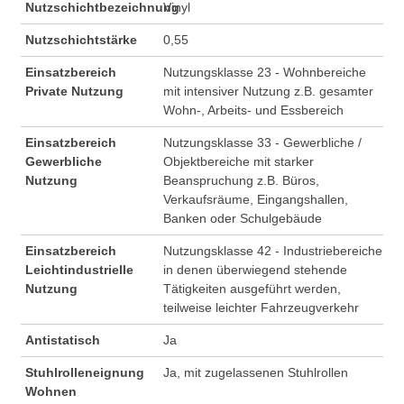
Nutzschichtbezeichnung
Vinyl
Nutzschichtstärke
0,55
Einsatzbereich
Nutzungsklasse 23 - Wohnbereiche
Private Nutzung
mit intensiver Nutzung z.B. gesamter
Wohn-, Arbeits- und Essbereich
Einsatzbereich
Nutzungsklasse 33 - Gewerbliche /
Gewerbliche
Objektbereiche mit starker
Nutzung
Beanspruchung z.B. Büros,
Verkaufsräume, Eingangshallen,
Banken oder Schulgebäude
Einsatzbereich
Nutzungsklasse 42 - Industriebereiche
Leichtindustrielle
in denen überwiegend stehende
Nutzung
Tätigkeiten ausgeführt werden,
teilweise leichter Fahrzeugverkehr
Antistatisch
Ja
Stuhlrolleneignung
Ja, mit zugelassenen Stuhlrollen
Wohnen