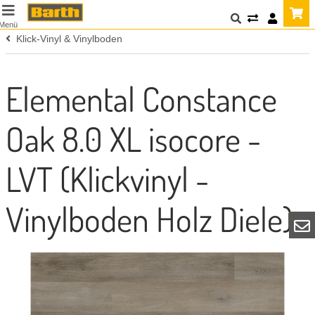
Menü
Klick-Vinyl & Vinylboden
Elemental Constance
Oak 8.0 XL isocore -
LVT (Klickvinyl -
Vinylboden Holz Diele)