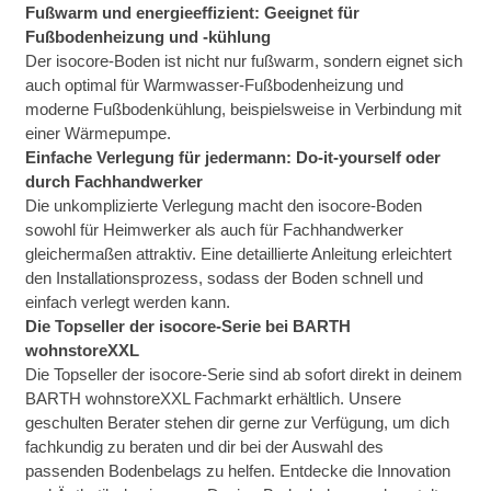
Fußwarm und energieeffizient: Geeignet für
Fußbodenheizung und -kühlung
Der isocore-Boden ist nicht nur fußwarm, sondern eignet sich
auch optimal für Warmwasser-Fußbodenheizung und
moderne Fußbodenkühlung, beispielsweise in Verbindung mit
einer Wärmepumpe.
Einfache Verlegung für jedermann: Do-it-yourself oder
durch Fachhandwerker
Die unkomplizierte Verlegung macht den isocore-Boden
sowohl für Heimwerker als auch für Fachhandwerker
gleichermaßen attraktiv. Eine detaillierte Anleitung erleichtert
den Installationsprozess, sodass der Boden schnell und
einfach verlegt werden kann.
Die Topseller der isocore-Serie bei BARTH
wohnstoreXXL
Die Topseller der isocore-Serie sind ab sofort direkt in deinem
BARTH wohnstoreXXL Fachmarkt erhältlich. Unsere
geschulten Berater stehen dir gerne zur Verfügung, um dich
fachkundig zu beraten und dir bei der Auswahl des
passenden Bodenbelags zu helfen. Entdecke die Innovation