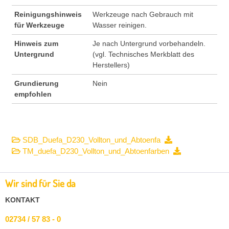
Reinigungshinweis
Werkzeuge nach Gebrauch mit
für Werkzeuge
Wasser reinigen.
Hinweis zum
Je nach Untergrund vorbehandeln.
Untergrund
(vgl. Technisches Merkblatt des
Herstellers)
Grundierung
Nein
empfohlen
SDB_Duefa_D230_Vollton_und_Abtoenfa
TM_duefa_D230_Vollton_und_Abtoenfarben
Wir sind für Sie da
KONTAKT
02734 / 57 83 - 0