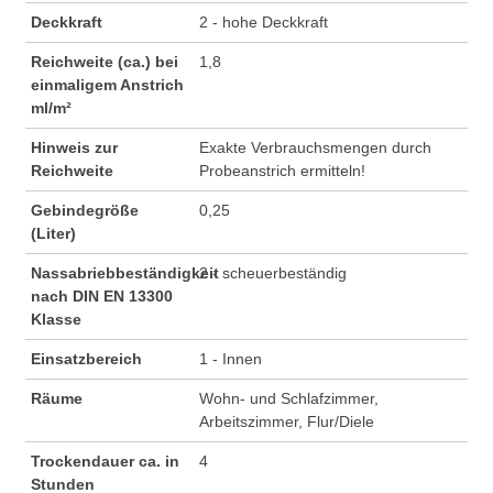
Deckkraft
2 - hohe Deckkraft
Reichweite (ca.) bei
1,8
einmaligem Anstrich
ml/m²
Hinweis zur
Exakte Verbrauchsmengen durch
Reichweite
Probeanstrich ermitteln!
Gebindegröße
0,25
(Liter)
Nassabriebbeständigkeit
2 - scheuerbeständig
nach DIN EN 13300
Klasse
Einsatzbereich
1 - Innen
Räume
Wohn- und Schlafzimmer,
Arbeitszimmer, Flur/Diele
Trockendauer ca. in
4
Stunden