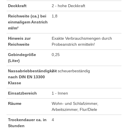
Deckkraft
2 - hohe Deckkraft
Reichweite (ca.) bei
1,8
einmaligem Anstrich
ml/m²
Hinweis zur
Exakte Verbrauchsmengen durch
Reichweite
Probeanstrich ermitteln!
Gebindegröße
0,25
(Liter)
Nassabriebbeständigkeit
2 - scheuerbeständig
nach DIN EN 13300
Klasse
Einsatzbereich
1 - Innen
Räume
Wohn- und Schlafzimmer,
Arbeitszimmer, Flur/Diele
Trockendauer ca. in
4
Stunden