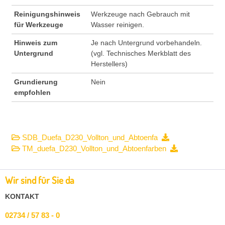
Reinigungshinweis
Werkzeuge nach Gebrauch mit
für Werkzeuge
Wasser reinigen.
Hinweis zum
Je nach Untergrund vorbehandeln.
Untergrund
(vgl. Technisches Merkblatt des
Herstellers)
Grundierung
Nein
empfohlen
SDB_Duefa_D230_Vollton_und_Abtoenfa
TM_duefa_D230_Vollton_und_Abtoenfarben
Wir sind für Sie da
KONTAKT
02734 / 57 83 - 0