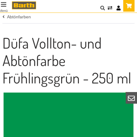
Menü
Abtönfarben
Düfa Vollton- und
Abtönfarbe
Frühlingsgrün - 250 ml