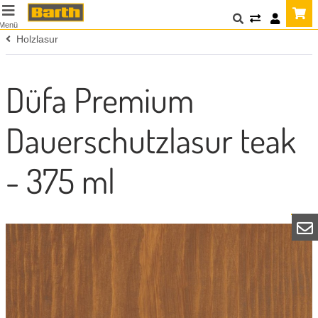
Menü
Holzlasur
Düfa Premium
Dauerschutzlasur teak
- 375 ml