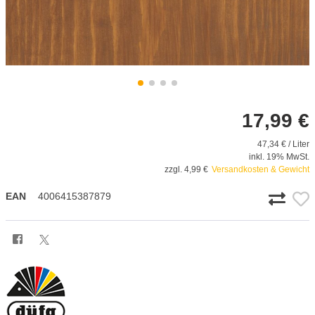
17,99 €
47,34 € / Liter
inkl. 19% MwSt.
zzgl. 4,99 €
Versandkosten & Gewicht
EAN
4006415387879