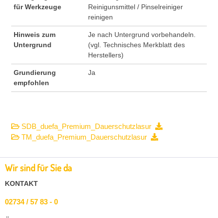
für Werkzeuge
Reinigunsmittel / Pinselreiniger
reinigen
Hinweis zum
Je nach Untergrund vorbehandeln.
Untergrund
(vgl. Technisches Merkblatt des
Herstellers)
Grundierung
Ja
empfohlen
SDB_duefa_Premium_Dauerschutzlasur
TM_duefa_Premium_Dauerschutzlasur
Wir sind für Sie da
KONTAKT
02734 / 57 83 - 0