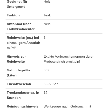
Geeignet für
Holz
Untergrund
Farbton
Teak
Abtönbar über
Nein
Farbmischcenter
Reichweite (ca.) bei
1
einmaligem Anstrich
ml/m²
Hinweis zur
Exakte Verbrauchsmengen durch
Reichweite
Probeanstrich ermitteln!
Gebindegröße
0,38
(Liter)
Einsatzbereich
3 - Außen
Trockendauer ca. in
12
Stunden
Reinigungshinweis
Werkzeuge nach Gebrauch mit