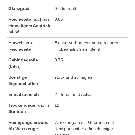
Glanzgrad
Seidenmatt
Reichweite (ca.) bei
0,85
einmaligem Anstrich
ml/m²
Hinweis zur
Exakte Verbrauchsmengen durch
Reichweite
Probeanstrich ermitteln!
Gebindegröße
0,75
(Liter)
Sonstige
stoß- und schlagfest
Eigenschaften
Einsatzbereich
2 - Innen und Außen
Trockendauer ca. in
12
Stunden
Reinigungshinweis
Werkzeuge nach Gebrauch mit
für Werkzeuge
Reinigunsmittel / Pinselreiniger
reinigen