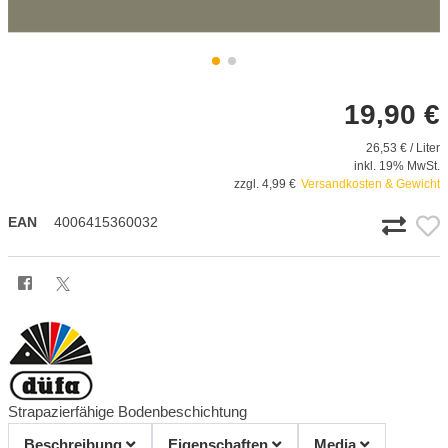
19,90 €
26,53 € / Liter
inkl. 19% MwSt.
zzgl. 4,99 €
Versandkosten & Gewicht
EAN
4006415360032
Strapazierfähige Bodenbeschichtung
Beschreibung
Eigenschaften
Media