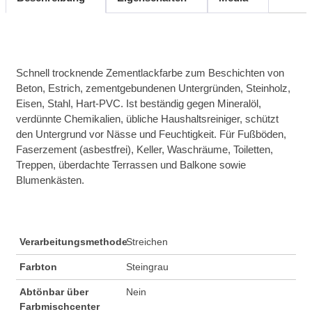
Schnell trocknende Zementlackfarbe zum Beschichten von
Beton, Estrich, zementgebundenen Untergründen, Steinholz,
Eisen, Stahl, Hart-PVC. Ist beständig gegen Mineralöl,
verdünnte Chemikalien, übliche Haushaltsreiniger, schützt
den Untergrund vor Nässe und Feuchtigkeit. Für Fußböden,
Faserzement (asbestfrei), Keller, Waschräume, Toiletten,
Treppen, überdachte Terrassen und Balkone sowie
Blumenkästen.
Verarbeitungsmethode
Streichen
Farbton
Steingrau
Abtönbar über
Nein
Farbmischcenter