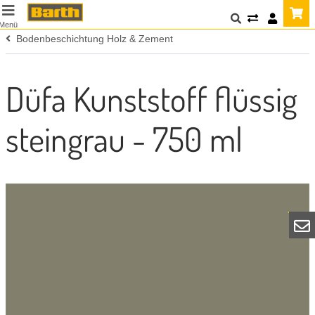
Menü
Bodenbeschichtung Holz & Zement
Düfa Kunststoff flüssig
steingrau - 750 ml