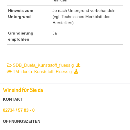
Hinweis zum
Je nach Untergrund vorbehandeln.
Untergrund
(vgl. Technisches Merkblatt des
Herstellers)
Grundierung
Ja
empfohlen
SDB_Duefa_Kunststoff_fluessig
TM_duefa_Kunststoff_Fluessig
Wir sind für Sie da
KONTAKT
02734 / 57 83 - 0
ÖFFNUNGSZEITEN