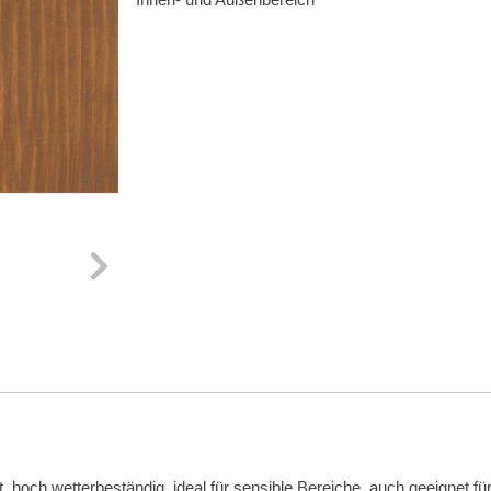
hoch wetterbeständig, ideal für sensible Bereiche, auch geeignet für 