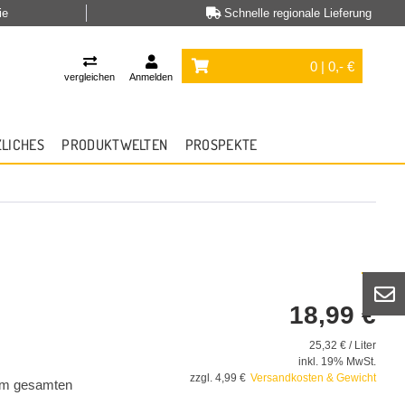
ie
Schnelle regionale Lieferung
0 | 0,- €
vergleichen
Anmelden
ZLICHES
PRODUKTWELTEN
PROSPEKTE
18,99 €
25,32 € / Liter
inkl. 19% MwSt.
zzgl. 4,99 €
Versandkosten & Gewicht
e im gesamten