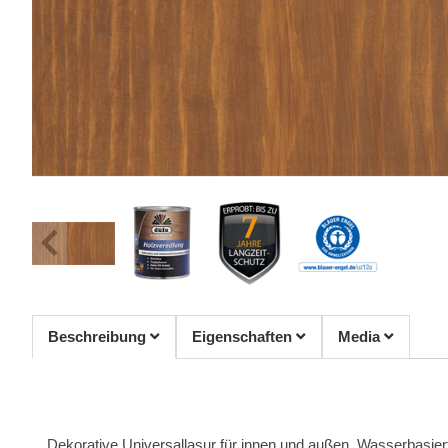
Beschreibung
Eigenschaften
Media
Dekorative Universallasur für innen und außen. Wasserbasiert, 