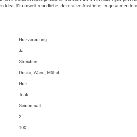
fen.Ideal für umweltfreundliche, dekorative Anstriche im gesamten In
Holzveredlung
Ja
Streichen
Decke, Wand, Möbel
Holz
Teak
Seidenmatt
2
100