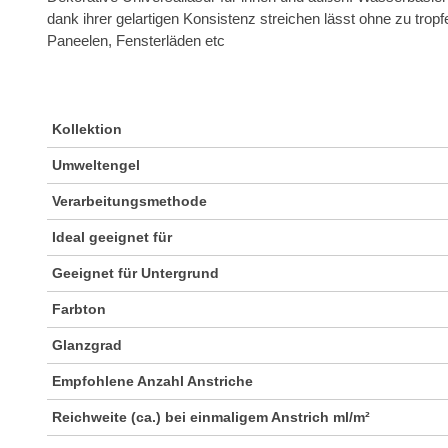
dank ihrer gelartigen Konsistenz streichen lässt ohne zu trop
Paneelen, Fensterläden etc
Kollektion
Umweltengel
Verarbeitungsmethode
Ideal geeignet für
Geeignet für Untergrund
Farbton
Glanzgrad
Empfohlene Anzahl Anstriche
Reichweite (ca.) bei einmaligem Anstrich ml/m²