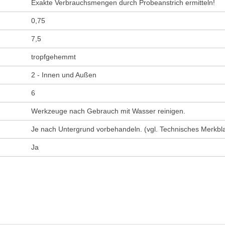
Exakte Verbrauchsmengen durch Probeanstrich ermitteln!
0,75
7,5
tropfgehemmt
2 - Innen und Außen
6
Werkzeuge nach Gebrauch mit Wasser reinigen.
Je nach Untergrund vorbehandeln. (vgl. Technisches Merkblat
Ja