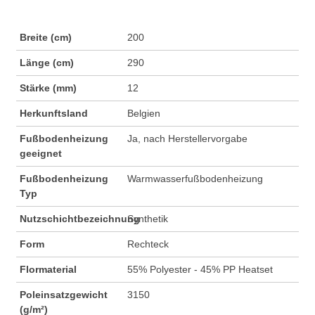
Breite (cm)
200
Länge (cm)
290
Stärke (mm)
12
Herkunftsland
Belgien
Fußbodenheizung
Ja, nach Herstellervorgabe
geeignet
Fußbodenheizung
Warmwasserfußbodenheizung
Typ
Nutzschichtbezeichnung
Synthetik
Form
Rechteck
Flormaterial
55% Polyester - 45% PP Heatset
Poleinsatzgewicht
3150
(g/m²)