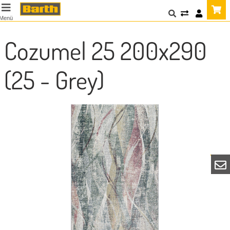
Menü
Cozumel 25 200x290
(25 - Grey)