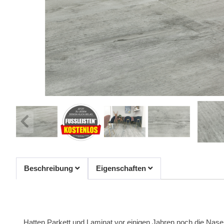
Beschreibung
Eigenschaften
Hatten Parkett und Laminat vor einigen Jahren noch die Nase v