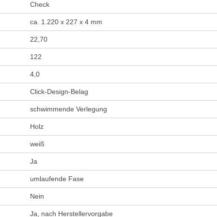
Check
ca. 1.220 x 227 x 4 mm
22,70
122
4,0
Click-Design-Belag
schwimmende Verlegung
Holz
weiß
Ja
umlaufende Fase
Nein
Ja, nach Herstellervorgabe