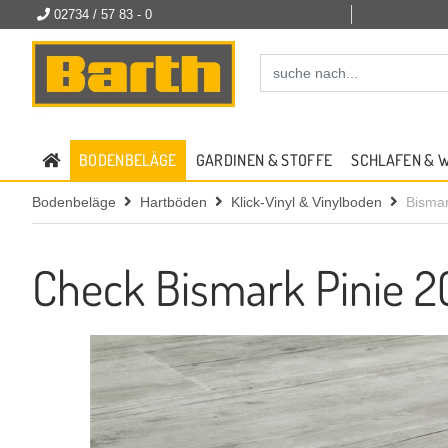
02734 / 57 83 - 0
BODENBELÄGE
GARDINEN & STOFFE
SCHLAFEN & 
Bodenbeläge
Hartböden
Klick-Vinyl & Vinylboden
Bismar
Check Bismark Pinie 20