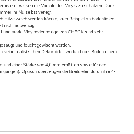
nisierer wissen die Vorteile des Vinyls zu schätzen. Dank
mmer im Nu selbst verlegt.
ch Hitze weich werden könnte, zum Beispiel an bodentiefen
t nicht notwendig.
ell und stark. Vinylbodenbeläge von CHECK sind sehr
esaugt und feucht gewischt werden.
h seine realistischen Dekorbilder, wodurch der Boden einem
d einer Stärke von 4,0 mm erhältlich sowie für den
ngungen). Optisch überzeugen die Breitdielen durch ihre 4-