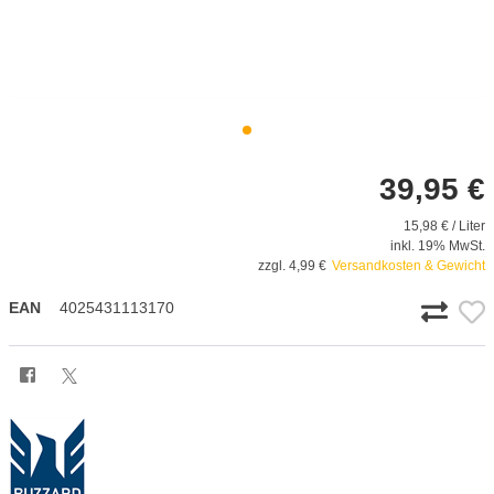
39,95 €
15,98 € / Liter
inkl. 19% MwSt.
zzgl. 4,99 €
Versandkosten & Gewicht
EAN
4025431113170