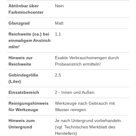
Abtönbar über
Nein
Farbmischcenter
Glanzgrad
Matt
Reichweite (ca.) bei
1,1
einmaligem Anstrich
ml/m²
Hinweis zur
Exakte Verbrauchsmengen durch
Reichweite
Probeanstrich ermitteln!
Gebindegröße
2,5
(Liter)
Einsatzbereich
2 - Innen und Außen
Reinigungshinweis
Werkzeuge nach Gebrauch mit
für Werkzeuge
Wasser reinigen.
Hinweis zum
Je nach Untergrund vorbehandeln.
Untergrund
(vgl. Technisches Merkblatt des
Herstellers)