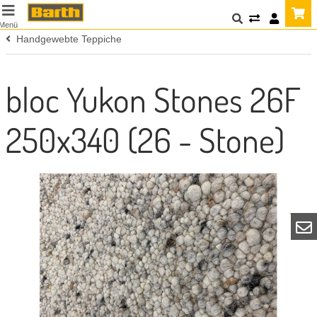
Menü
Handgewebte Teppiche
bloc Yukon Stones 26F
250x340 (26 - Stone)