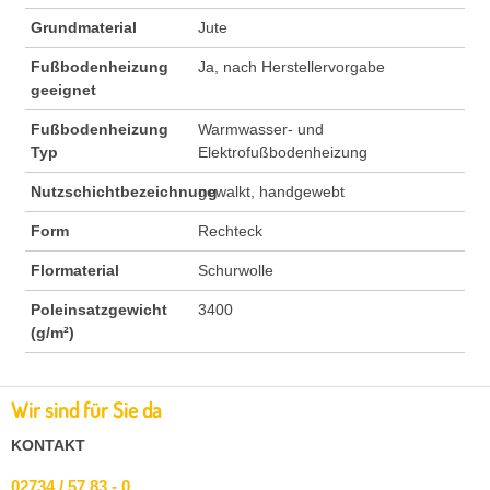
Grundmaterial
Jute
Fußbodenheizung
Ja, nach Herstellervorgabe
geeignet
Fußbodenheizung
Warmwasser- und
Typ
Elektrofußbodenheizung
Nutzschichtbezeichnung
gewalkt, handgewebt
Form
Rechteck
Flormaterial
Schurwolle
Poleinsatzgewicht
3400
(g/m²)
Wir sind für Sie da
KONTAKT
02734 / 57 83 - 0