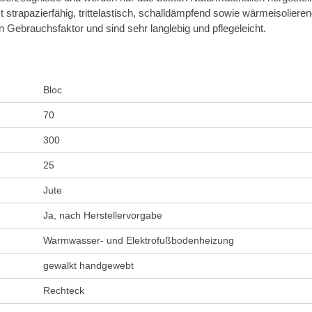
st strapazierfähig, trittelastisch, schalldämpfend sowie wärmeisolieren
 Gebrauchsfaktor und sind sehr langlebig und pflegeleicht.
Bloc
70
300
25
Jute
Ja, nach Herstellervorgabe
Warmwasser- und Elektrofußbodenheizung
gewalkt handgewebt
Rechteck