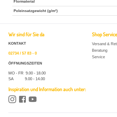
Flormaterial
Poleinsatzgewicht (g/m²)
Wir sind für Sie da
Shop Servic
KONTAKT
Versand & Ret
Beratung
02734 / 57 83 - 0
Service
ÖFFNUNGSZEITEN
MO - FR 9.00 - 18.00
SA 9.00 - 14.00
Inspiration und Information auch unter: