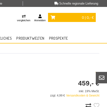
ie
Schnelle regionale Lieferung
0 | 0,- €
vergleichen
Anmelden
ZLICHES
PRODUKTWELTEN
PROSPEKTE
459,- €
inkl. 19% MwSt.
zzgl. 4,99 €
Versandkosten & Gewicht