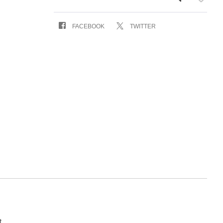
FACEBOOK
TWITTER
t.