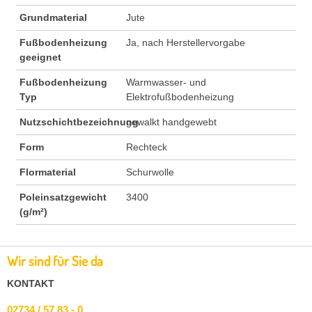
Grundmaterial
Jute
Fußbodenheizung
Ja, nach Herstellervorgabe
geeignet
Fußbodenheizung
Warmwasser- und
Typ
Elektrofußbodenheizung
Nutzschichtbezeichnung
gewalkt handgewebt
Form
Rechteck
Flormaterial
Schurwolle
Poleinsatzgewicht
3400
(g/m²)
Wir sind für Sie da
KONTAKT
02734 / 57 83 - 0