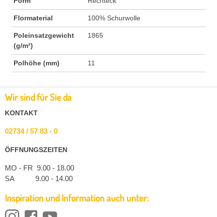
Form
Rechteck
Flormaterial
100% Schurwolle
Poleinsatzgewicht
1865
(g/m²)
Polhöhe (mm)
11
Wir sind für Sie da
KONTAKT
02734 / 57 83 - 0
ÖFFNUNGSZEITEN
MO - FR 9.00 - 18.00
SA 9.00 - 14.00
Inspiration und Information auch unter: