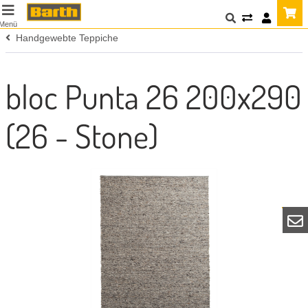
Menü
Handgewebte Teppiche
bloc Punta 26 200x290
(26 - Stone)