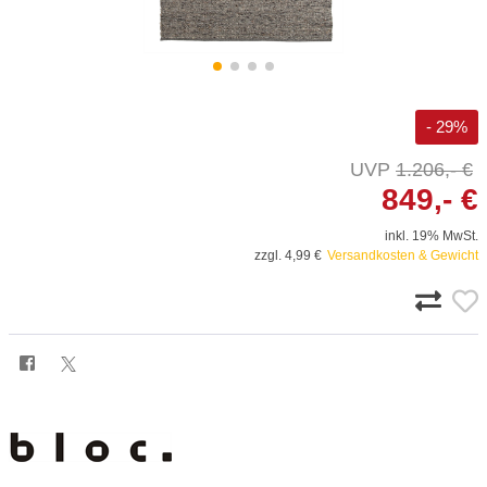
- 29%
1.206,- €
849,- €
inkl. 19% MwSt.
zzgl. 4,99 €
Versandkosten & Gewicht