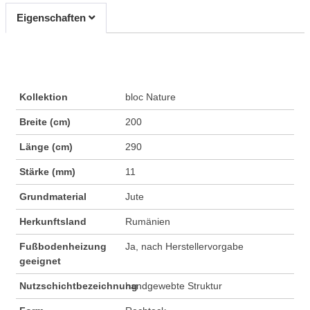
Eigenschaften
Kollektion
bloc Nature
Breite (cm)
200
Länge (cm)
290
Stärke (mm)
11
Grundmaterial
Jute
Herkunftsland
Rumänien
Fußbodenheizung
Ja, nach Herstellervorgabe
geeignet
Nutzschichtbezeichnung
handgewebte Struktur