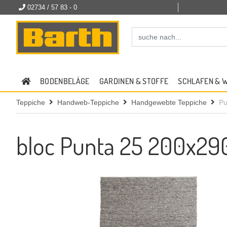
02734 / 57 83 - 0
BODENBELÄGE
GARDINEN & STOFFE
SCHLAFEN & 
Teppiche
Handweb-Teppiche
Handgewebte Teppiche
Pu
bloc Punta 25 200x290