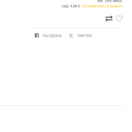
inkl. 19% MwSt.
zzgl. 4,99 €
Versandkosten & Gewicht
FACEBOOK
TWITTER