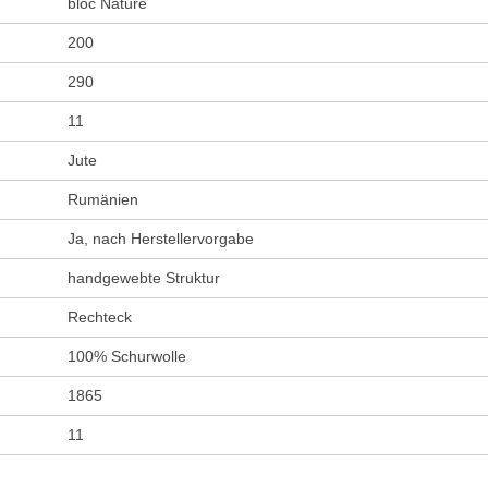
bloc Nature
200
290
11
Jute
Rumänien
Ja, nach Herstellervorgabe
handgewebte Struktur
Rechteck
100% Schurwolle
1865
11