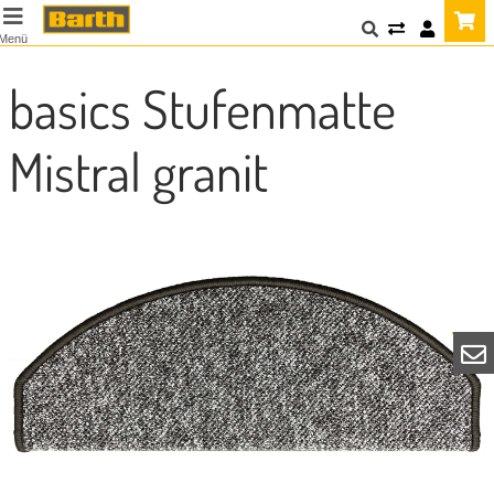
Menü
basics Stufenmatte
Mistral granit