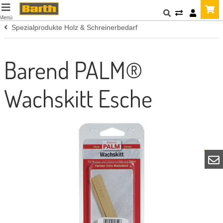
Menü
Spezialprodukte Holz & Schreinerbedarf
Barend PALM®
Wachskitt Esche