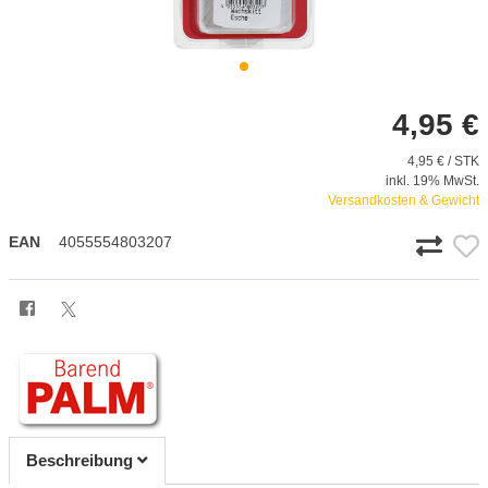
4,95 €
4,95 € / STK
inkl. 19% MwSt.
Versandkosten & Gewicht
EAN
4055554803207
Beschreibung