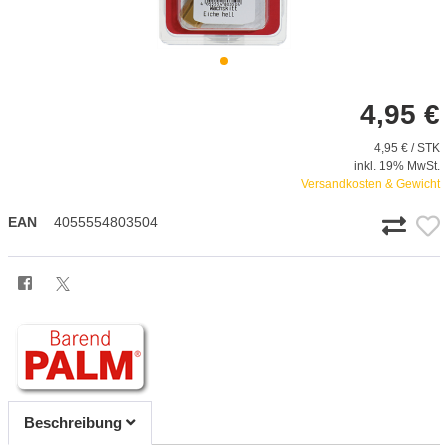
4,95 €
4,95 € / STK
inkl. 19% MwSt.
Versandkosten & Gewicht
EAN
4055554803504
Beschreibung