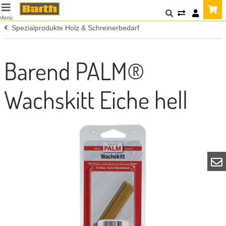
Menü
Spezialprodukte Holz & Schreinerbedarf
Barend PALM®
Wachskitt Eiche hell