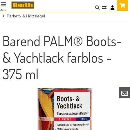
Menü
Parkett- & Holzsiegel
Barend PALM® Boots-
& Yachtlack farblos -
375 ml