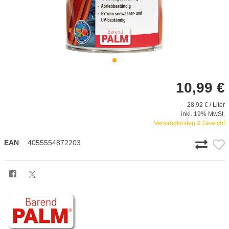
10,99 €
28,92 € / Liter
inkl. 19% MwSt.
Versandkosten & Gewicht
EAN
4055554872203