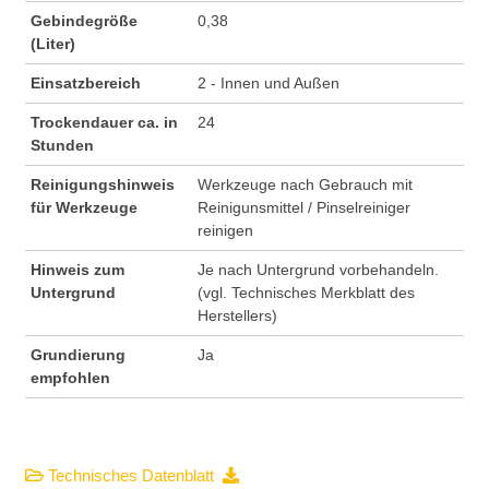
Gebindegröße
0,38
(Liter)
Einsatzbereich
2 - Innen und Außen
Trockendauer ca. in
24
Stunden
Reinigungshinweis
Werkzeuge nach Gebrauch mit
für Werkzeuge
Reinigunsmittel / Pinselreiniger
reinigen
Hinweis zum
Je nach Untergrund vorbehandeln.
Untergrund
(vgl. Technisches Merkblatt des
Herstellers)
Grundierung
Ja
empfohlen
Technisches Datenblatt