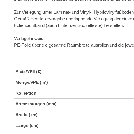
Zur Verlegung unter Laminat- und Vinyl-, Hybridvinylfußböden 
Gemäß Herstellervorgabe überlappende Verlegung der einzeln
Foliendichtband (auch hinter der Sockelleiste) herstellen.
Verlegehinweis:
PE-Folie über die gesamte Raumbreite ausrollen und die jewe
Preis/VPE (€)
Menge/VPE (m²)
Kollektion
Abmessungen (mm)
Breite (cm)
Länge (cm)