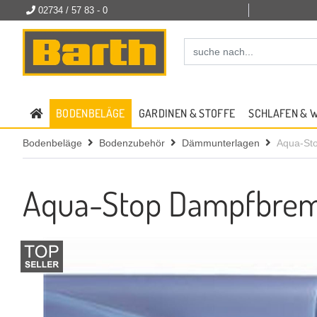
02734 / 57 83 - 0
BODENBELÄGE
GARDINEN & STOFFE
SCHLAFEN & 
Bodenbeläge
Bodenzubehör
Dämmunterlagen
Aqua-Sto
Aqua-Stop Dampfbrems