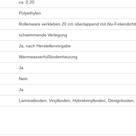
ca. 0,20
Polyethylen
Rollenware verkleben 20 cm überlappend mit Alu-Foliendich
schwimmende Verlegung
Ja, nach Herstellervorgabe
Warmwasserfußbodenheizung
Ja
Nein
Ja
Laminatboden, Vinylboden, Hybridvinylboden, Designboden,