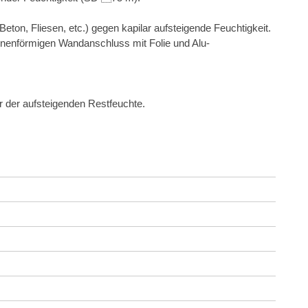
eton, Fliesen, etc.) gegen kapilar aufsteigende Feuchtigkeit.
nnenförmigen Wandanschluss mit Folie und Alu-
r der aufsteigenden Restfeuchte.