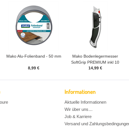
Mako Alu-Folienband - 50 mm
Mako Bodenlegermesser
SoftGrip PREMIUM inkl 10
8,99 €
14,99 €
Klingen
e
Informationen
oure
Aktuelle Informationen
Wir über uns…
Job & Karriere
Versand und Zahlungsbedingunge