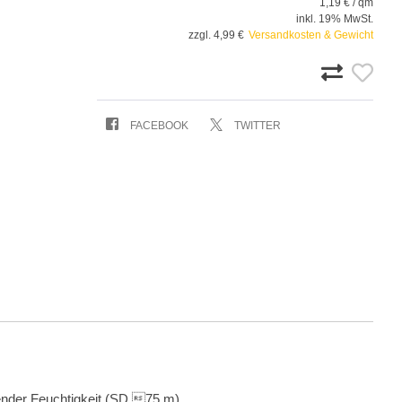
1,19 € / qm
inkl. 19% MwSt.
zzgl. 4,99 €
Versandkosten & Gewicht
FACEBOOK
TWITTER
gender Feuchtigkeit (SD 75 m).