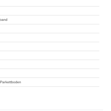
tband
 Parkettboden