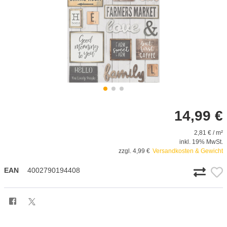
14,99 €
2,81 € / m²
inkl. 19% MwSt.
zzgl. 4,99 €
Versandkosten & Gewicht
EAN
4002790194408