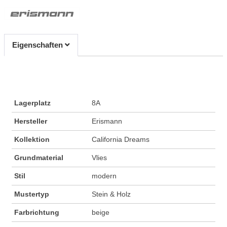
Eigenschaften
Lagerplatz
8A
Hersteller
Erismann
Kollektion
California Dreams
Grundmaterial
Vlies
Stil
modern
Mustertyp
Stein & Holz
Farbrichtung
beige