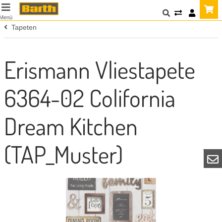
Menü
Tapeten
Erismann Vliestapete
6364-02 Colifornia
Dream Kitchen
(TAP_Muster)